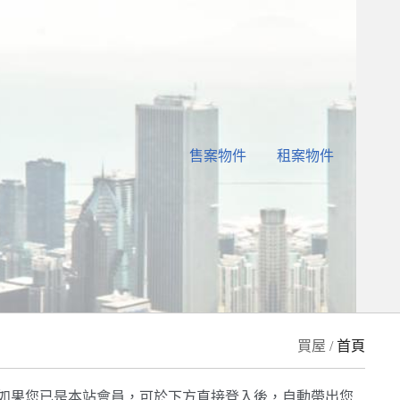
售案物件
租案物件
買屋 /
首頁
如果您已是本站會員，可於下方直接登入後，自動帶出您