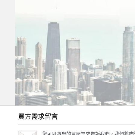
買方需求留言
您可以將您的買屋需求告訴我們，我們將盡