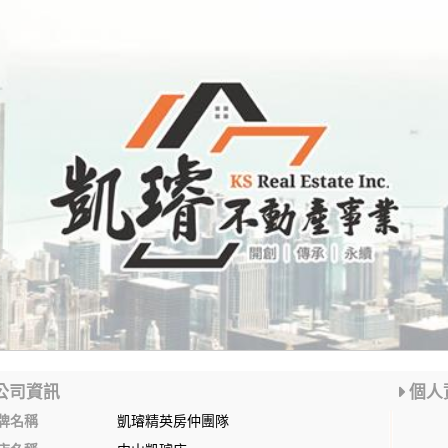
公司資訊
個人
牌名稱
凱璿精英房仲團隊