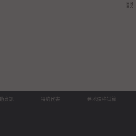
動資訊
特約代書
建地價格試算