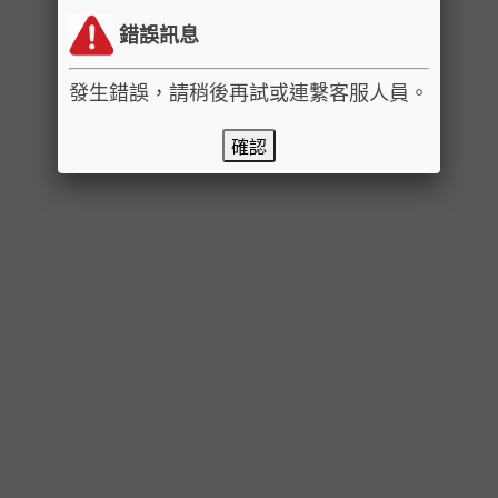
錯誤訊息
發生錯誤，請稍後再試或連繫客服人員。
確認