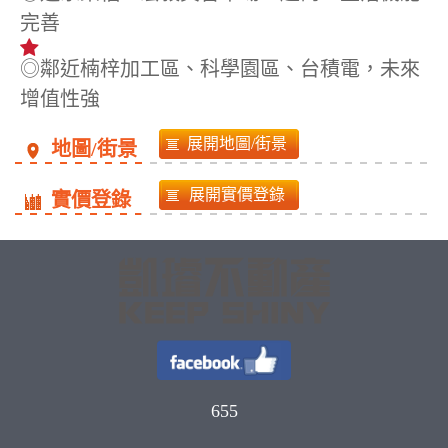
完善
◎鄰近楠梓加工區、科學園區、台積電，未來
增值性強
地圖/街景
實價登錄
655