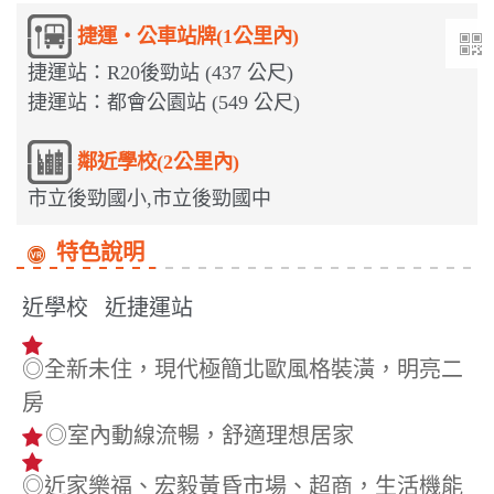
捷運‧公車站牌(1公里內)
捷運站：R20後勁站 (437 公尺)
捷運站：都會公園站 (549 公尺)
鄰近學校(2公里內)
市立後勁國小,市立後勁國中
特色說明
近學校
近捷運站
◎全新未住，現代極簡北歐風格裝潢，明亮二
房
◎室內動線流暢，舒適理想居家
◎近家樂福、宏毅黃昏市場、超商，生活機能