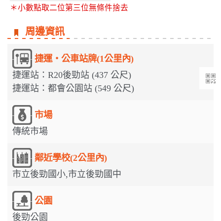
＊小數點取二位第三位無條件捨去
周邊資訊
捷運‧公車站牌(1公里內)
捷運站：R20後勁站 (437 公尺)
捷運站：都會公園站 (549 公尺)
市場
傳統市場
鄰近學校(2公里內)
市立後勁國小,市立後勁國中
公園
後勁公園