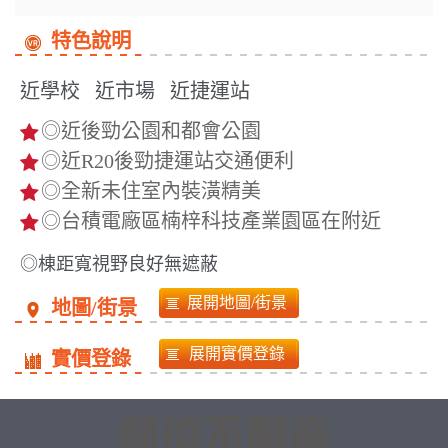
特色說明
近學校
近市場
近捷運站
◎近後勁公園和都會公園
◎近R20後勁捷運站交通便利
◎全新未住室內裝潢精美
◎台積電廠區楠梓科技產業園區在附近
◎棟距寬視野良好無遮蔽
地圖/街景
實價登錄