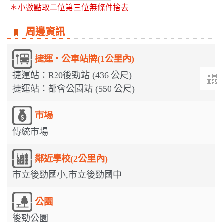
＊小數點取二位第三位無條件捨去
周邊資訊
捷運‧公車站牌(1公里內)
捷運站：R20後勁站 (436 公尺)
捷運站：都會公園站 (550 公尺)
市場
傳統市場
鄰近學校(2公里內)
市立後勁國小,市立後勁國中
公園
後勁公園