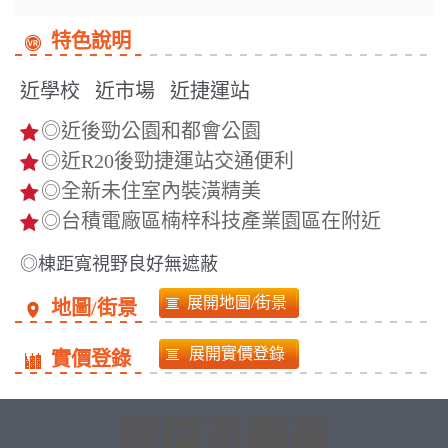
特色說明
近學校
近市場
近捷運站
◎近後勁公園和都會公園
◎近R20後勁捷運站交通便利
◎全新未住室內裝潢精美
◎台積電廠區楠梓科技產業園區在附近
◎棟距寬視野良好無遮蔽
地圖/街景
實價登錄