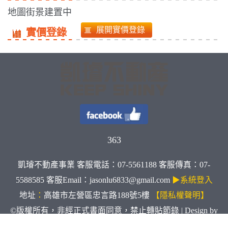
地圖街景建置中
實價登錄
363
凱璿不動產事業 客服電話：07-5561188 客服傳真：07-
5588585 客服Email：jasonlu6833@gmail.com
▶系統登入
地址
：
高雄市左營區忠言路188號5樓
【隱私權聲明】
©版權所有，非經正式書面同意，禁止轉貼節錄 | Design by
TWsmart
Inc.